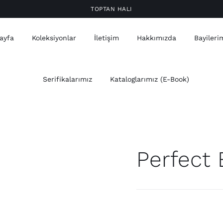
TOPTAN HALI
ayfa
Koleksiyonlar
İletişim
Hakkımızda
Bayileri
Serifikalarımız
Kataloglarımız (E-Book)
Perfect