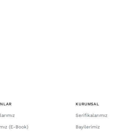
ONLAR
KURUMSAL
larımız
Serifikalarımız
ımız (E-Book)
Bayilerimiz