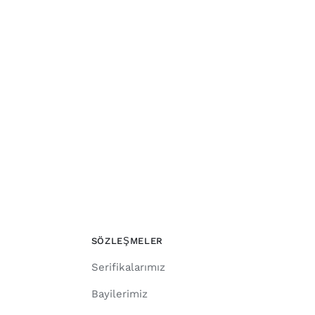
SÖZLEŞMELER
Serifikalarımız
Bayilerimiz