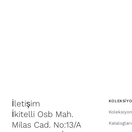
İletişim
KOLEKSİY
İkitelli Osb Mah.
Koleksiyon
Milas Cad. No:13/A
Kataloglar